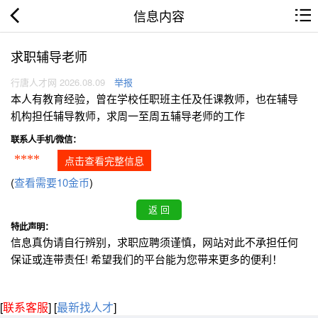
信息内容
求职辅导老师
行唐人才网 2026.08.09
举报
本人有教育经验，曾在学校任职班主任及任课教师，也在辅导
机构担任辅导教师，求周一至周五辅导老师的工作
联系人手机/微信：
****
点击查看完整信息
(
查看需要10金币
)
特此声明：
信息真伪请自行辨别，求职应聘须谨慎，网站对此不承担任何
保证或连带责任! 希望我们的平台能为您带来更多的便利！
[
联系客服
]
[
最新找人才
]