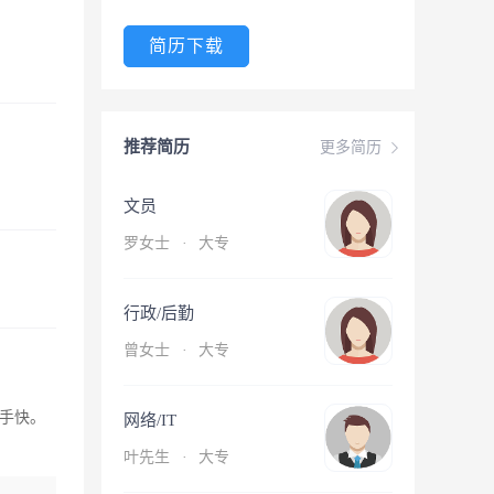
简历下载
推荐简历
更多简历
文员
罗女士
·
大专
行政/后勤
曾女士
·
大专
手快。
网络/IT
叶先生
·
大专